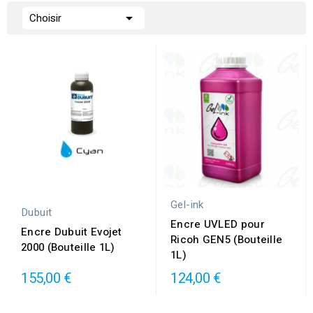

Choisir
Gel-ink
Dubuit
Encre UVLED pour
Encre Dubuit Evojet
Ricoh GEN5 (Bouteille
2000 (Bouteille 1L)
1L)
155,00 €
124,00 €