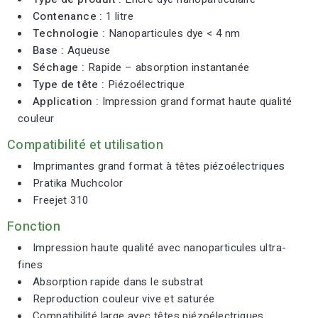
Contenance :
1 litre
Technologie :
Nanoparticules dye < 4 nm
Base :
Aqueuse
Séchage :
Rapide – absorption instantanée
Type de tête :
Piézoélectrique
Application :
Impression grand format haute qualité
couleur
Compatibilité et utilisation
Imprimantes grand format à têtes piézoélectriques
Pratika Muchcolor
Freejet 310
Fonction
Impression haute qualité avec nanoparticules ultra-
fines
Absorption rapide dans le substrat
Reproduction couleur vive et saturée
Compatibilité large avec têtes piézoélectriques