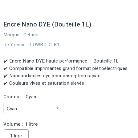
Encre Nano DYE (Bouteille 1L)
Marque :
Gel-ink
Référence
: I-DWBD-C-B1
✔️ Encre Nano DYE haute performance – Bouteille 1L
✔️ Compatible imprimantes grand format piézoélectriques
✔️ Nanoparticules dye pour absorption rapide
✔️ Couleurs vives et saturation élevée
Couleur : Cyan
Volume : 1 litre
1 litre