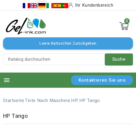
Ihr Kundenbereich
0
Leere Kartuschen Zurückgeben
Suche

Kontaktieren Sie uns
Startseite
Tinte Nach Maschine
HP
HP Tango
HP Tango