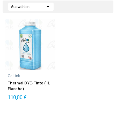

Auswählen
Gel-ink
Thermal DYE-Tinte (1L
Flasche)
110,00 €