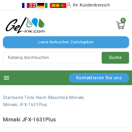
Ihr Kundenbereich
0
Leere Kartuschen Zurückgeben
Suche

Kontaktieren Sie uns
Startseite
Tinte Nach Maschine
Mimaki
Mimaki JFX-1631Plus
Mimaki JFX-1631Plus