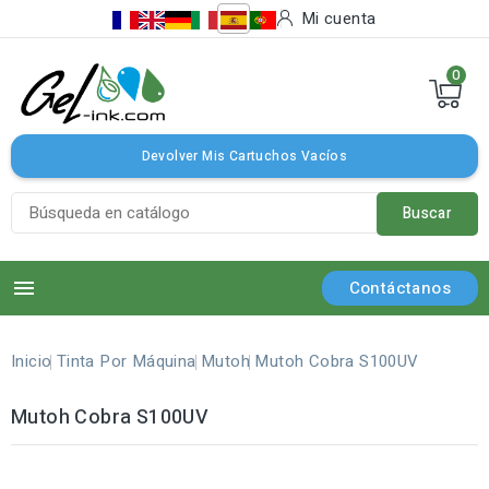
Mi cuenta
0
Devolver Mis Cartuchos Vacíos
Buscar

Contáctanos
Inicio
Tinta Por Máquina
Mutoh
Mutoh Cobra S100UV
Mutoh Cobra S100UV