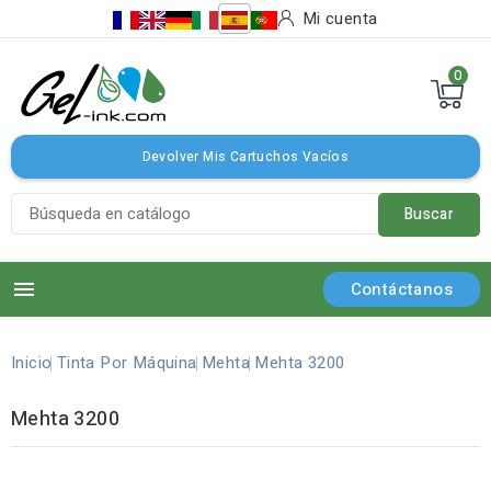
Mi cuenta
0
Devolver Mis Cartuchos Vacíos
Buscar

Contáctanos
Inicio
Tinta Por Máquina
Mehta
Mehta 3200
Mehta 3200