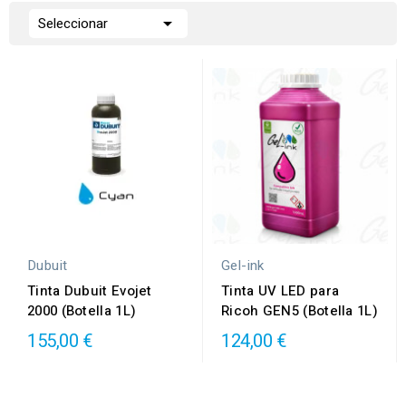

Seleccionar
Dubuit
Gel-ink
Tinta Dubuit Evojet
Tinta UV LED para
2000 (Botella 1L)
Ricoh GEN5 (Botella 1L)
155,00 €
124,00 €