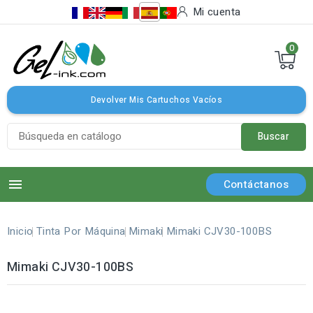
Mi cuenta
0
Devolver Mis Cartuchos Vacíos
Buscar

Contáctanos
Inicio
Tinta Por Máquina
Mimaki
Mimaki CJV30-100BS
Mimaki CJV30-100BS