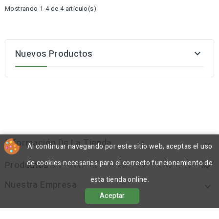
Mostrando 1-4 de 4 artículo(s)
Nuevos Productos

Información De La Tienda

Al continuar navegando por este sitio web, aceptas el uso
de cookies necesarias para el correcto funcionamiento de
Productos

esta tienda online.
Nuestra Empresa

Aceptar
© 2026 - Gel Ink - Creation Echo Digital