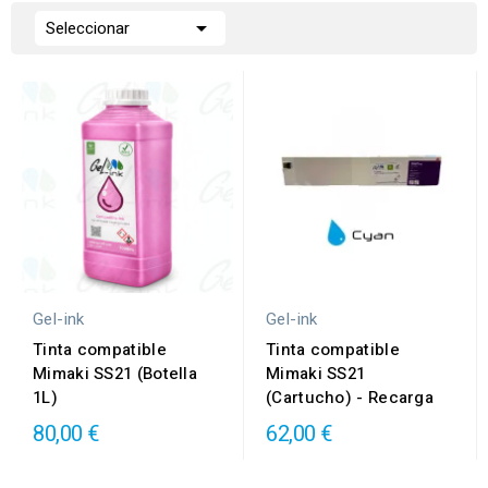

Seleccionar
Gel-ink
Gel-ink
Tinta compatible
Tinta compatible
Mimaki SS21 (Botella
Mimaki SS21
1L)
(Cartucho) - Recarga
80,00 €
62,00 €