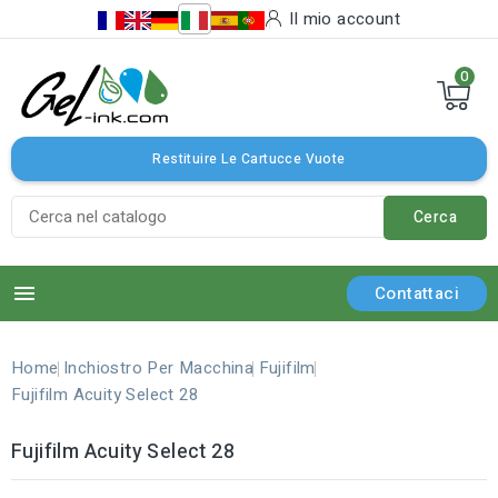
Il mio account
0
Restituire Le Cartucce Vuote
Cerca

Contattaci
Home
Inchiostro Per Macchina
Fujifilm
Fujifilm Acuity Select 28
Fujifilm Acuity Select 28