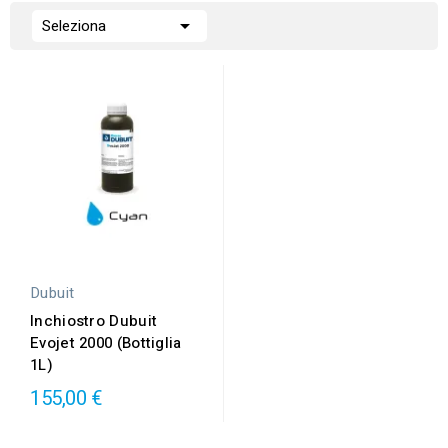

Seleziona
Dubuit
Inchiostro Dubuit
Evojet 2000 (Bottiglia
1L)
155,00 €