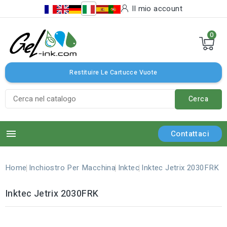
Il mio account
0
Restituire Le Cartucce Vuote
Cerca

Contattaci
Home
Inchiostro Per Macchina
Inktec
Inktec Jetrix 2030FRK
Inktec Jetrix 2030FRK