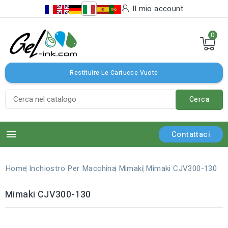
Il mio account
0
Restituire Le Cartucce Vuote
Cerca

Contattaci
Home
Inchiostro Per Macchina
Mimaki
Mimaki CJV300-130
Mimaki CJV300-130