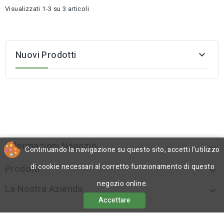
Visualizzati 1-3 su 3 articoli
Nuovi Prodotti

Informazioni Negozio

Continuando la navigazione su questo sito, accetti l’utilizzo
di cookie necessari al corretto funzionamento di questo
Prodotti

negozio online.
La Nostra Azienda

Accettare
© 2026 - Gel Ink - Creation Echo Digital