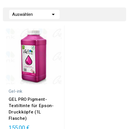

Auswählen
Gel-ink
GEL PRO Pigment-
Textiltinte für Epson-
Druckköpfe (1L
Flasche)
155,00 €