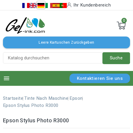
Ihr Kundenbereich
0
Leere Kartuschen Zurückgeben
Suche

Kontaktieren Sie uns
Startseite
Tinte Nach Maschine
Epson
Epson Stylus Photo R3000
Epson Stylus Photo R3000