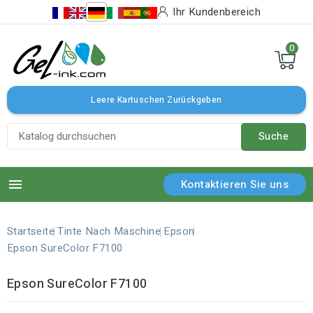
Ihr Kundenbereich
0
Leere Kartuschen Zurückgeben
Suche

Kontaktieren Sie uns
Startseite
Tinte Nach Maschine
Epson
Epson SureColor F7100
Epson SureColor F7100