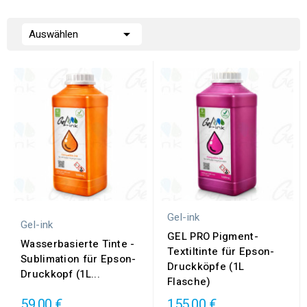

Auswählen
Gel-ink
Gel-ink
GEL PRO Pigment-
Wasserbasierte Tinte -
Textiltinte für Epson-
Sublimation für Epson-
Druckköpfe (1L
Druckkopf (1L...
Flasche)
59,00 €
155,00 €