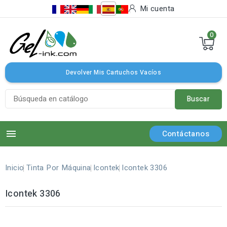
Mi cuenta
0
Devolver Mis Cartuchos Vacíos
Buscar

Contáctanos
Inicio
Tinta Por Máquina
Icontek
Icontek 3306
Icontek 3306