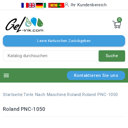
Ihr Kundenbereich
0
Leere Kartuschen Zurückgeben
Suche

Kontaktieren Sie uns
Startseite
Tinte Nach Maschine
Roland
Roland PNC-1050
Roland PNC-1050