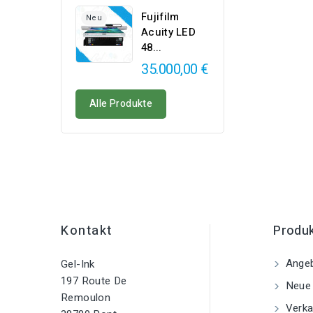
Fujifilm
Neu
Acuity LED
48...
35.000,00 €
Alle Produkte
Kontakt
Produ
Ange
Gel-Ink
197 Route De
Neue 
Remoulon
Verka