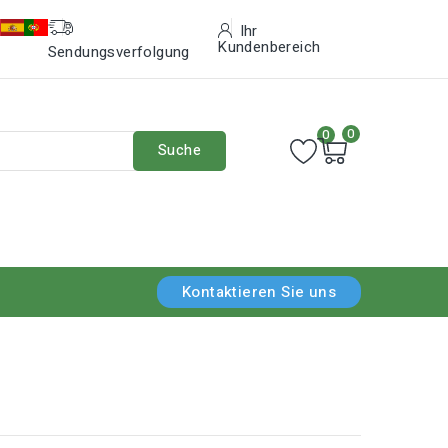
Ihr
Kundenbereich
Sendungsverfolgung
0
0
Suche
Kontaktieren Sie uns