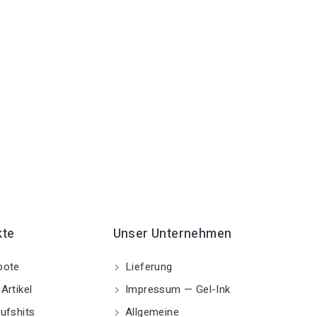
kte
Unser Unternehmen
bote
Lieferung
Artikel
Impressum — Gel-Ink
ufshits
Allgemeine