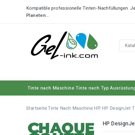
Kompatible professionelle Tinten-Nachfüllungen.
Je
Planeten…
Tinte nach Maschine
Tinte nach Typ
Ausrüstun
Startseite
Tinte Nach Maschine
HP
HP DesignJet 
HP DesignJe