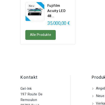
Fujifilm
Neu
Acuity LED
48...
35.000,00 €
Alle Produkte
Kontakt
Produ
Ange
Gel-Ink
197 Route De
Neue 
Remoulon
Verka