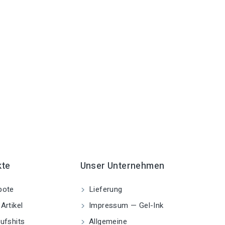
kte
Unser Unternehmen
bote
Lieferung
Artikel
Impressum — Gel-Ink
ufshits
Allgemeine