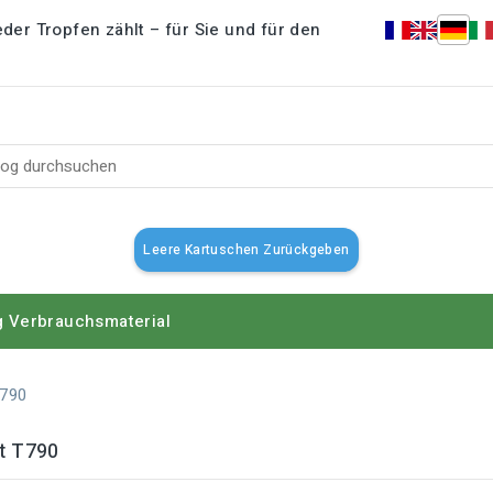
der Tropfen zählt – für Sie und für den
Leere Kartuschen Zurückgeben
g
Verbrauchsmaterial
T790
t T790