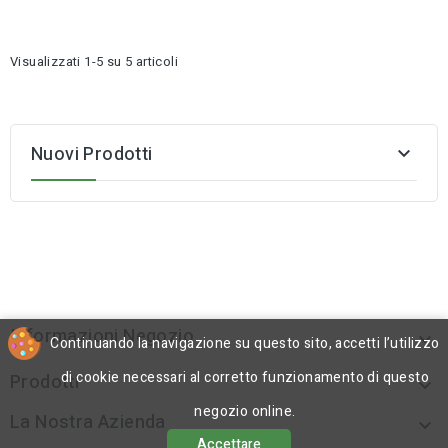
Visualizzati 1-5 su 5 articoli
Nuovi Prodotti

Informazioni Negozio

Continuando la navigazione su questo sito, accetti l’utilizzo
di cookie necessari al corretto funzionamento di questo
Prodotti

negozio online.
La Nostra Azienda

Accettare