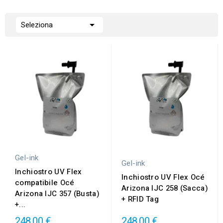

Seleziona
Gel-ink
Gel-ink
Inchiostro UV Flex
Inchiostro UV Flex Océ
compatibile Océ
Arizona IJC 258 (Sacca)
Arizona IJC 357 (Busta)
+ RFID Tag
+...
248,00 €
248,00 €