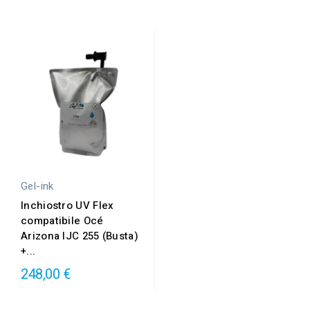
Gel-ink
Inchiostro UV Flex
compatibile Océ
Arizona IJC 255 (Busta)
+...
248,00 €