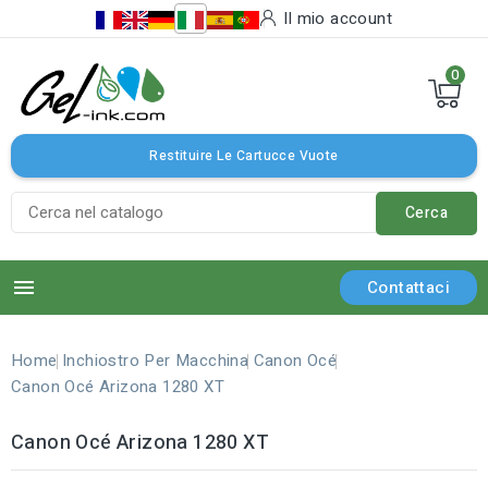
Il mio account
0
Restituire Le Cartucce Vuote
Cerca

Contattaci
Home
Inchiostro Per Macchina
Canon Océ
Canon Océ Arizona 1280 XT
Canon Océ Arizona 1280 XT