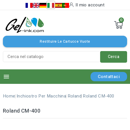
Il mio account
0
Restituire Le Cartucce Vuote
Cerca

Contattaci
Home
Inchiostro Per Macchina
Roland
Roland CM-400
Roland CM-400