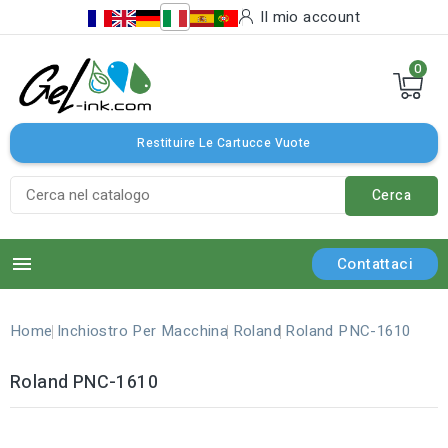
Il mio account
0
Restituire Le Cartucce Vuote
Cerca

Contattaci
Home
Inchiostro Per Macchina
Roland
Roland PNC-1610
Roland PNC-1610