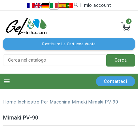
Il mio account
0
Restituire Le Cartucce Vuote
Cerca

Contattaci
Home
Inchiostro Per Macchina
Mimaki
Mimaki PV-90
Mimaki PV-90